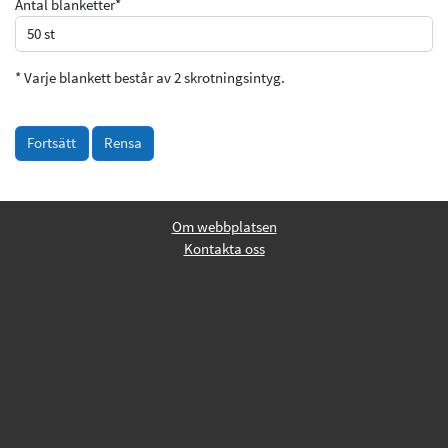
Antal blanketter
Varje blankett består av 2 skrotningsintyg.
Fortsätt
Rensa
Om webbplatsen
Kontakta oss