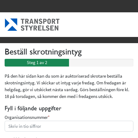
Beställ skrotningsintyg
Steg 1 av 2
På den här sidan kan du som är auktoriserad skrotare beställa
skrotningsintyg. Vi skickar ut intyg varje fredag. Om fredagen är
helgdag, gör vi utskicket nästa vardag. Görs beställningen före kl.
18 på torsdagen, så kommer den med i fredagens utskick.
Fyll i följande uppgifter
Organisationsnummer